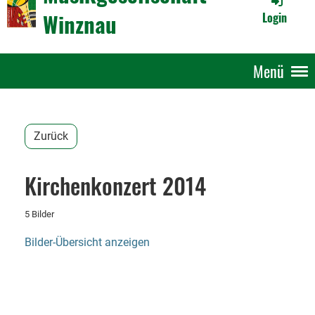
Winznau
Login
Menü
Zurück
Kirchenkonzert 2014
5 Bilder
Bilder-Übersicht anzeigen