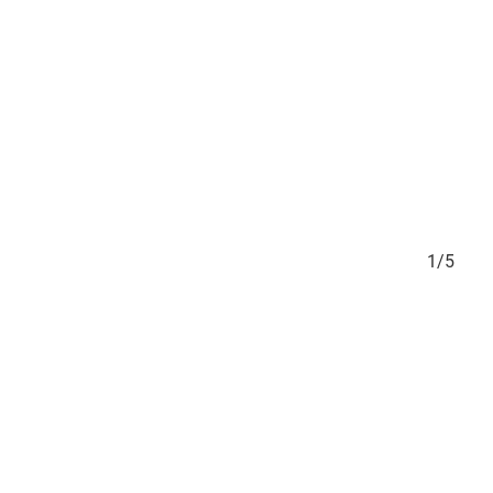
5/5
1/5