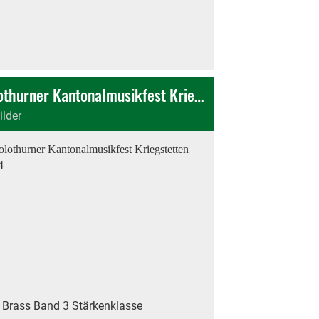
Solothurner Kantonalmusikfest Kriegstetten 2014
ilder
 Brass Band 3 Stärkenklasse