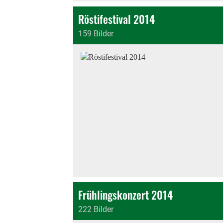
Röstifestival 2014
159 Bilder
Frühlingskonzert 2014
222 Bilder