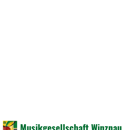
Musikgesellschaft Winznau