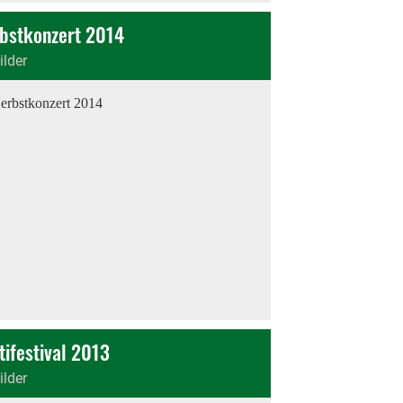
bstkonzert 2014
ilder
tifestival 2013
ilder