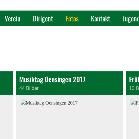
Verein
Dirigent
Fotos
Kontakt
Jugen
Musiktag Oensingen 2017
Frü
44 Bilder
13 B